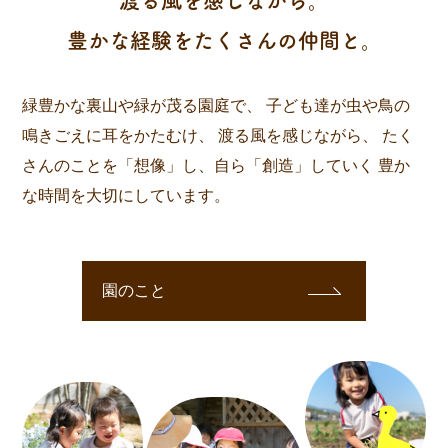
渡る風を感じながら。
豊かな経験をたくさんの仲間と。
緑豊かな裏山や緑が茂る園庭で、
子ども達が虫や鳥の
鳴きごえに耳をかたむけ、
渡る風を感じながら、
たく
さんのことを「想像」し、自ら「創造」していく
豊か
な時間を大切にしています。
園のこと