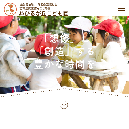
「想像」し
「創造」する
豊かな時間を