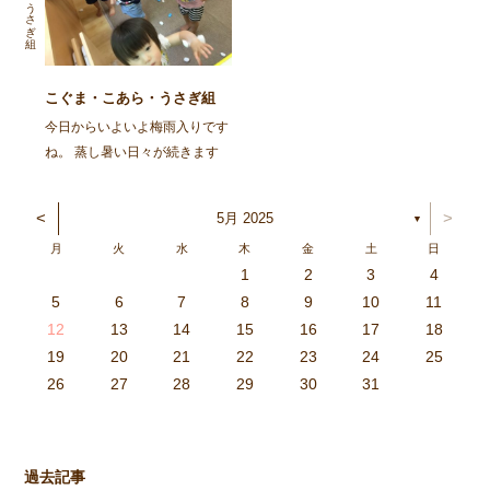
うさぎ組
見たり、歌を歌ったりします。
いようにそーっとそーっと…一
「今日は何歌う？」と […]
[…]
こぐま・こあら・うさぎ組
コーナー遊び
今日からいよいよ梅雨入りです
ね。 蒸し暑い日々が続きます
が、子ども達は今日も元気いっ
ぱいです！ 今日は３クラスで
<
>
5月 2025
▼
一緒に遊び、子どもたちが好き
月
火
水
木
金
土
日
な所で遊べるようにコーナー遊
1
2
3
4
びを設定しました。 保育室で
3
4
2
0
4
0
2
0
3
4
2
2
3
4
0
2
0
3
3
2
4
0
2
3
4
4
0
3
3
2
4
0
2
2
0
3
4
2
0
0
3
4
0
3
4
0
2
0
4
2
2
3
0
2
0
3
4
0
3
3
2
4
0
2
4
2
4
3
3
2
0
3
4
2
0
0
3
4
0
3
2
3
4
0
2
0
3
3
2
4
0
2
3
4
4
0
3
3
2
4
0
2
1
1
1
1
1
1
1
1
1
1
1
1
1
1
1
1
1
1
1
1
1
1
1
1
5
6
7
8
9
10
11
は、エココーンで遊びまし […]
6
5
0
1
6
9
7
8
1
7
9
5
7
0
6
8
1
6
9
9
5
8
0
6
8
1
7
9
5
7
0
0
6
9
1
7
9
5
8
0
6
8
1
1
7
0
5
8
0
9
1
7
9
5
6
9
5
7
0
1
6
9
7
7
0
6
8
1
6
5
7
0
5
8
8
1
7
9
5
7
6
8
1
6
9
9
5
8
0
6
8
7
9
5
7
0
1
7
0
5
8
0
9
1
7
9
5
5
8
1
6
9
1
0
5
8
0
6
6
9
5
7
0
5
1
6
9
7
7
0
6
8
1
6
5
7
0
5
8
9
5
8
0
6
8
1
7
9
5
7
0
0
6
9
1
7
9
8
0
6
8
1
1
7
0
5
8
0
6
9
1
7
9
8
12
13
14
15
16
17
18
3
2
7
8
3
6
4
5
8
4
6
2
4
7
3
5
8
3
6
6
2
5
7
3
5
8
4
6
2
4
7
7
3
6
8
4
6
2
5
7
3
5
8
8
4
7
2
5
7
6
8
4
6
2
3
6
2
4
7
8
3
6
4
4
7
3
5
8
3
2
4
7
2
5
5
8
4
6
2
4
3
5
8
3
6
6
2
5
7
3
5
4
6
2
4
7
8
4
7
2
5
7
6
8
4
6
2
2
5
8
3
6
8
7
2
5
7
3
3
6
2
4
7
2
8
3
6
4
4
7
3
5
8
3
2
4
7
2
5
6
2
5
7
3
5
8
4
6
2
4
7
7
3
6
8
4
6
5
7
3
5
8
8
4
7
2
5
7
3
6
8
4
6
5
19
20
21
22
23
24
25
9
0
1
1
9
0
0
9
0
1
9
0
1
9
0
1
9
1
9
9
0
1
0
0
9
9
1
9
0
0
9
0
1
9
1
9
1
9
0
9
0
9
9
0
1
0
0
9
9
9
0
1
9
0
1
0
1
9
0
1
26
27
28
29
30
31
過去記事