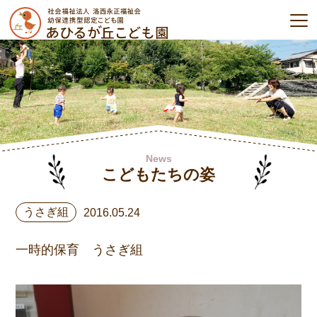
News
こどもたちの姿
うさぎ組
2016.05.24
一時的保育 うさぎ組