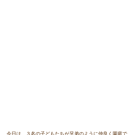
今日は、３名の子どもたちが兄弟のように仲良く園庭で