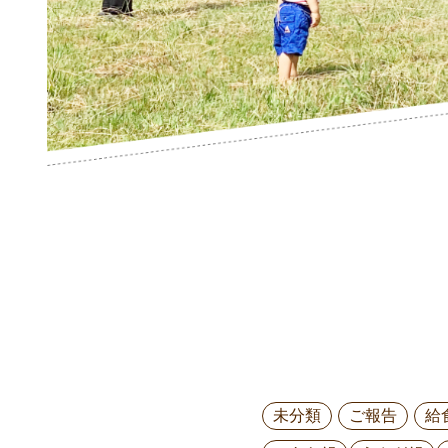
未分類
ご報告
給