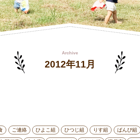
Archive
2012年11月
食
ご連絡
ひよこ組
ひつじ組
りす組
ばんび組