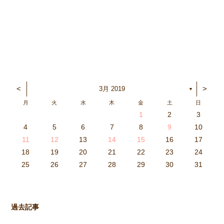
<
>
3月 2019
▼
月
火
水
木
金
土
日
1
2
3
3
4
2
0
4
0
2
0
3
4
2
2
3
4
0
2
0
3
3
2
4
0
2
3
4
4
0
3
3
2
4
0
2
2
0
3
4
2
0
3
4
0
3
4
0
2
0
4
2
2
3
0
2
0
3
4
0
3
3
2
4
0
2
4
2
4
3
3
2
0
3
4
2
0
0
3
4
0
3
2
3
4
0
2
0
3
3
2
4
0
2
3
4
4
0
3
3
2
4
0
2
1
1
1
1
1
1
1
1
1
1
1
1
1
1
1
1
1
1
1
1
1
1
1
1
1
4
5
6
7
8
9
10
8
6
5
0
1
6
9
7
8
1
7
9
5
7
0
6
8
1
6
9
9
5
8
0
6
8
1
7
9
5
7
0
0
6
9
1
7
9
5
8
0
6
8
1
1
7
0
5
8
0
9
1
7
9
5
6
9
5
7
0
1
6
9
7
0
6
8
1
6
5
7
0
5
8
8
1
7
9
5
7
6
8
1
6
9
9
5
8
0
6
8
7
9
5
7
0
1
7
0
5
8
0
9
1
7
9
5
5
8
1
6
9
1
0
5
8
0
6
6
9
5
7
0
5
1
6
9
7
7
0
6
8
1
6
5
7
0
5
8
9
5
8
0
6
8
1
7
9
5
7
0
0
6
9
1
7
9
8
0
6
8
1
1
7
0
5
8
0
6
9
1
7
9
8
11
12
13
14
15
16
17
5
3
2
7
8
3
6
4
5
8
4
6
2
4
7
3
5
8
3
6
6
2
5
7
3
5
8
4
6
2
4
7
7
3
6
8
4
6
2
5
7
3
5
8
8
4
7
2
5
7
6
8
4
6
2
3
6
2
4
7
8
3
6
4
7
3
5
8
3
2
4
7
2
5
5
8
4
6
2
4
3
5
8
3
6
6
2
5
7
3
5
4
6
2
4
7
8
4
7
2
5
7
6
8
4
6
2
2
5
8
3
6
8
7
2
5
7
3
3
6
2
4
7
2
8
3
6
4
4
7
3
5
8
3
2
4
7
2
5
6
2
5
7
3
5
8
4
6
2
4
7
7
3
6
8
4
6
5
7
3
5
8
8
4
7
2
5
7
3
6
8
4
6
5
18
19
20
21
22
23
24
9
0
1
1
9
0
0
9
0
1
9
0
1
9
0
1
9
1
9
9
0
0
0
9
9
1
9
0
0
9
0
1
9
1
9
1
9
0
9
0
9
9
0
1
0
0
9
9
9
0
1
9
0
1
0
1
9
0
1
25
26
27
28
29
30
31
過去記事