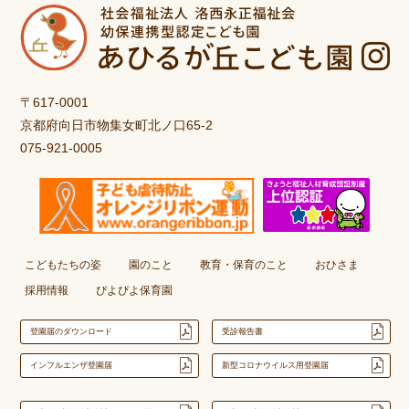
〒617-0001
京都府向日市物集女町北ノ口65-2
075-921-0005
こどもたちの姿
園のこと
教育・保育のこと
おひさま
採用情報
ぴよぴよ保育園
登園届のダウンロード
受診報告書
インフルエンザ登園届
新型コロナウイルス用登園届