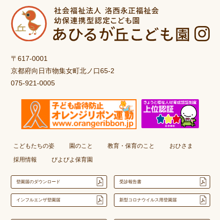
〒617-0001
京都府向日市物集女町北ノ口65-2
075-921-0005
こどもたちの姿
園のこと
教育・保育のこと
おひさま
採用情報
ぴよぴよ保育園
登園届のダウンロード
受診報告書
インフルエンザ登園届
新型コロナウイルス用登園届