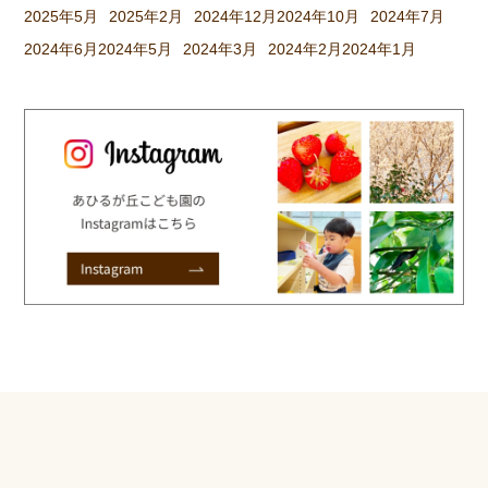
2025年5月
2025年2月
2024年12月
2024年10月
2024年7月
2024年6月
2024年5月
2024年3月
2024年2月
2024年1月