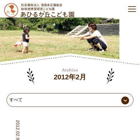
Archive
2012年2月
2012.02.9