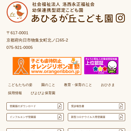
〒617-0001
京都府向日市物集女町北ノ口65-2
075-921-0005
こどもたちの姿
園のこと
教育・保育のこと
おひさま
採用情報
ぴよぴよ保育園
登園届のダウンロード
受診報告書
インフルエンザ登園届
新型コロナウイルス用登園届