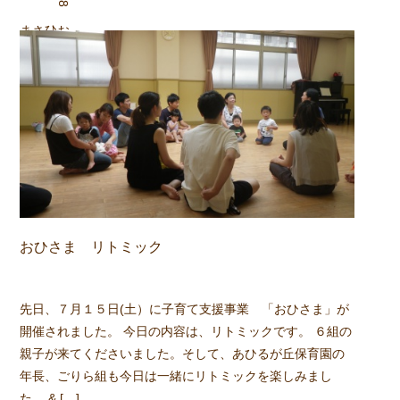
おひさま
おひさま リトミック
先日、７月１５日(土）に子育て支援事業 「おひさま」が
開催されました。 今日の内容は、リトミックです。 ６組の
親子が来てくださいました。そして、あひるが丘保育園の
年長、ごりら組も今日は一緒にリトミックを楽しみまし
た。 & […]