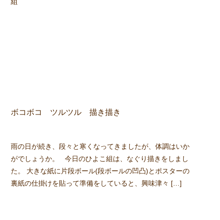
ボコボコ ツルツル 描き描き
雨の日が続き、段々と寒くなってきましたが、体調はいか
がでしょうか。 今日のひよこ組は、なぐり描きをしまし
た。 大きな紙に片段ボール(段ボールの凹凸)とポスターの
裏紙の仕掛けを貼って準備をしていると、興味津々 […]