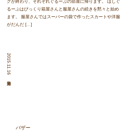
グが終わり、それぞれぐるーぷの部屋に帰ります。 ほしぐ
るーぷはびっくり箱屋さんと服屋さんの続きを黙々と始め
ます。 服屋さんではスーパーの袋で作ったスカートや洋服
がだんだ […]
2015.11.16
バザー