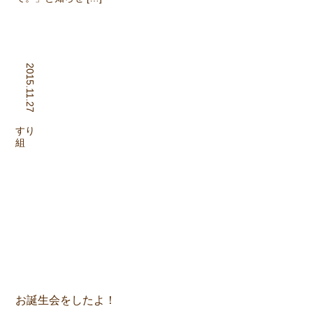
2015.11.27
組
りす
お誕生会をしたよ！