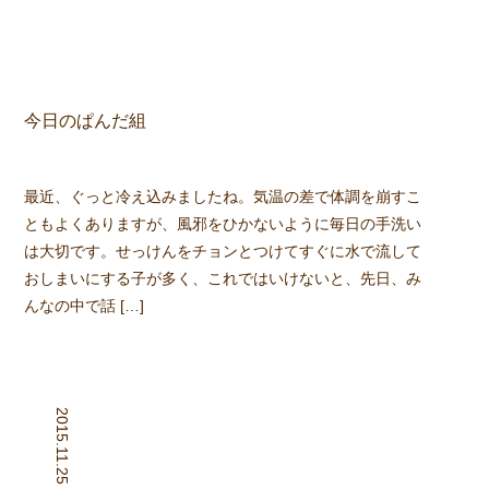
今日のぱんだ組
最近、ぐっと冷え込みましたね。気温の差で体調を崩すこ
ともよくありますが、風邪をひかないように毎日の手洗い
は大切です。せっけんをチョンとつけてすぐに水で流して
おしまいにする子が多く、これではいけないと、先日、み
んなの中で話 […]
2015.11.25