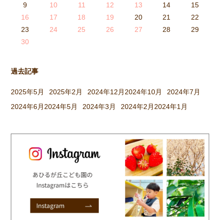
8
6
5
0
1
6
9
7
8
1
7
9
5
7
0
6
8
1
6
9
9
5
8
0
6
8
1
7
9
5
7
0
0
6
9
1
7
9
5
8
0
6
8
1
1
7
0
5
8
0
9
1
7
9
5
6
9
5
7
0
1
6
9
7
7
0
6
8
1
6
5
7
0
5
8
8
1
7
9
5
7
6
8
1
6
9
9
5
8
0
6
8
7
9
5
7
0
1
7
0
8
0
9
1
7
9
5
5
8
1
6
9
1
0
5
8
0
6
6
9
5
7
0
5
1
6
9
7
7
0
6
8
1
6
5
7
0
5
8
9
5
8
0
6
8
1
7
9
5
7
0
0
6
9
1
7
9
8
0
6
8
1
1
7
0
5
8
0
6
9
1
7
9
8
9
10
11
12
13
14
15
5
3
2
7
8
3
6
4
5
8
4
6
2
4
7
3
5
8
3
6
6
2
5
7
3
5
8
4
6
2
4
7
7
3
6
8
4
6
2
5
7
3
5
8
8
4
7
2
5
7
6
8
4
6
2
3
6
2
4
7
8
3
6
4
4
7
3
5
8
3
2
4
7
2
5
5
8
4
6
2
4
3
5
8
3
6
6
2
5
7
3
5
4
6
2
4
7
8
4
7
5
7
6
8
4
6
2
2
5
8
3
6
8
7
2
5
7
3
3
6
2
4
7
2
8
3
6
4
4
7
3
5
8
3
2
4
7
2
5
6
2
5
7
3
5
8
4
6
2
4
7
7
3
6
8
4
6
5
7
3
5
8
8
4
7
2
5
7
3
6
8
4
6
5
16
17
18
19
20
21
22
9
0
1
1
9
0
0
9
0
1
9
0
1
9
0
1
9
1
9
9
0
1
0
0
9
9
1
9
0
0
9
0
1
9
1
1
9
0
9
0
9
9
0
1
0
0
9
9
9
0
1
9
0
1
0
1
9
0
1
23
24
25
26
27
28
29
30
過去記事
2025年5月
2025年2月
2024年12月
2024年10月
2024年7月
2024年6月
2024年5月
2024年3月
2024年2月
2024年1月