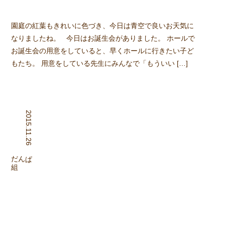
園庭の紅葉もきれいに色づき、今日は青空で良いお天気に
なりましたね。 今日はお誕生会がありました。 ホールで
お誕生会の用意をしていると、早くホールに行きたい子ど
もたち。 用意をしている先生にみんなで「もういい […]
2015.11.26
組
ぱんだ