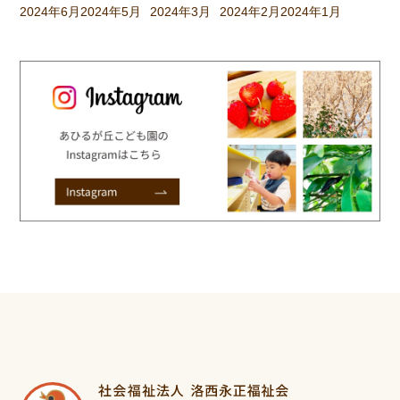
2024年6月
2024年5月
2024年3月
2024年2月
2024年1月