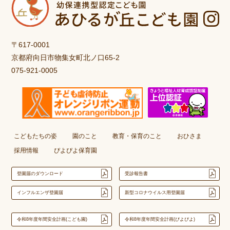
〒617-0001
京都府向日市物集女町北ノ口65-2
075-921-0005
こどもたちの姿
園のこと
教育・保育のこと
おひさま
採用情報
ぴよぴよ保育園
登園届のダウンロード
受診報告書
インフルエンザ登園届
新型コロナウイルス用登園届
令和8年度年間安全計画(こども園)
令和8年度年間安全計画(ぴよぴよ)