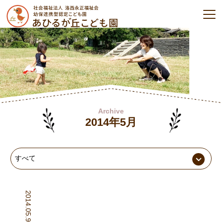
Archive
2014年5月
2014.05.9