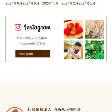
2024年6月
2024年5月
2024年3月
2024年2月
2024年1月