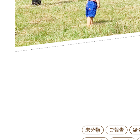
未分類
ご報告
給