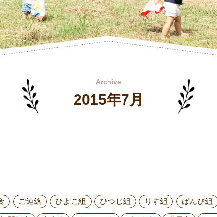
Archive
2015年7月
食
ご連絡
ひよこ組
ひつじ組
りす組
ばんび組