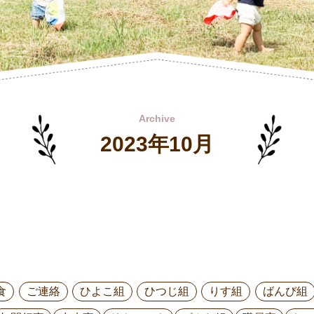
Archive
2023年10月
食
ご連絡
ひよこ組
ひつじ組
りす組
ばんび組