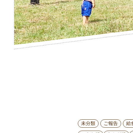
未分類
ご報告
給