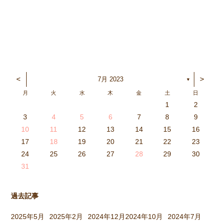
<
>
7月 2023
▼
月
火
水
木
金
土
日
1
2
3
4
2
0
4
0
2
0
3
4
2
2
3
4
0
2
0
3
3
2
4
0
2
3
4
4
0
3
3
2
4
0
2
2
0
3
4
2
0
0
3
4
0
3
4
0
2
0
4
2
2
3
0
2
0
3
4
0
3
3
2
4
0
2
4
2
4
3
3
2
0
3
4
2
0
0
3
4
0
3
2
3
4
0
2
0
3
3
2
4
0
2
3
4
4
0
3
3
2
4
0
2
1
1
1
1
1
1
1
1
1
1
1
1
1
1
1
1
1
1
1
1
1
1
1
1
1
3
4
5
6
7
8
9
8
6
5
0
1
6
9
7
8
1
7
9
5
7
0
8
1
6
9
9
5
8
0
6
8
1
7
9
5
7
0
0
6
9
1
7
9
5
8
0
6
8
1
1
7
0
5
8
0
9
1
7
9
5
6
9
5
7
0
1
6
9
7
7
0
6
8
1
6
5
7
0
5
8
8
1
7
9
5
7
6
8
1
6
9
9
5
8
0
6
8
7
9
5
7
0
1
7
0
5
8
0
9
1
7
9
5
5
8
1
6
9
1
0
5
8
0
6
6
9
5
7
0
5
1
6
9
7
7
0
6
8
1
6
5
7
0
5
8
9
5
8
0
6
8
1
7
9
5
7
0
0
6
9
1
7
9
8
0
6
8
1
1
7
0
5
8
0
6
9
1
7
9
8
10
11
12
13
14
15
16
5
3
2
7
8
3
6
4
5
8
4
6
2
4
7
5
8
3
6
6
2
5
7
3
5
8
4
6
2
4
7
7
3
6
8
4
6
2
5
7
3
5
8
8
4
7
2
5
7
6
8
4
6
2
3
6
2
4
7
8
3
6
4
4
7
3
5
8
3
2
4
7
2
5
5
8
4
6
2
4
3
5
8
3
6
6
2
5
7
3
5
4
6
2
4
7
8
4
7
2
5
7
6
8
4
6
2
2
5
8
3
6
8
7
2
5
7
3
3
6
2
4
7
2
8
3
6
4
4
7
3
5
8
3
2
4
7
2
5
6
2
5
7
3
5
8
4
6
2
4
7
7
3
6
8
4
6
5
7
3
5
8
8
4
7
2
5
7
3
6
8
4
6
5
17
18
19
20
21
22
23
9
0
1
1
9
0
9
0
1
9
0
1
9
0
1
9
1
9
9
0
1
0
0
9
9
1
9
0
0
9
0
1
9
1
9
1
9
0
9
0
9
9
0
1
0
0
9
9
9
0
1
9
0
1
0
1
9
0
1
24
25
26
27
28
29
30
31
過去記事
2025年5月
2025年2月
2024年12月
2024年10月
2024年7月