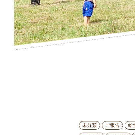
未分類
ご報告
給