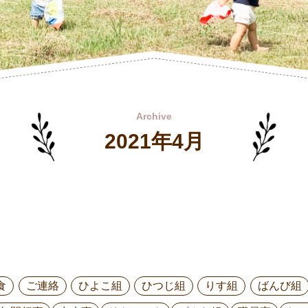
Archive
2021年4月
食
ご連絡
ひよこ組
ひつじ組
りす組
ばんび組