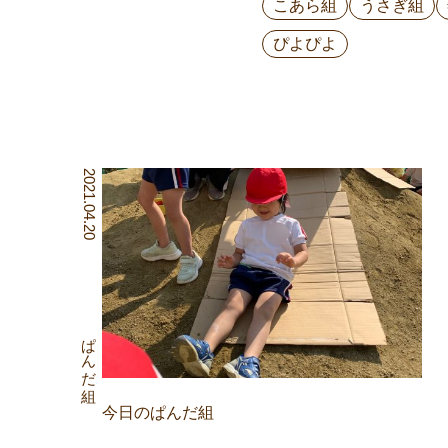
こあら組
うさぎ組
ぴよぴよ
2021.04.20
ぱんだ組
今日のぱんだ組