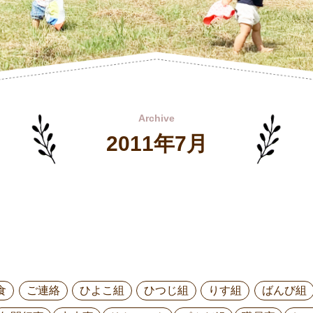
Archive
2011年7月
食
ご連絡
ひよこ組
ひつじ組
りす組
ばんび組