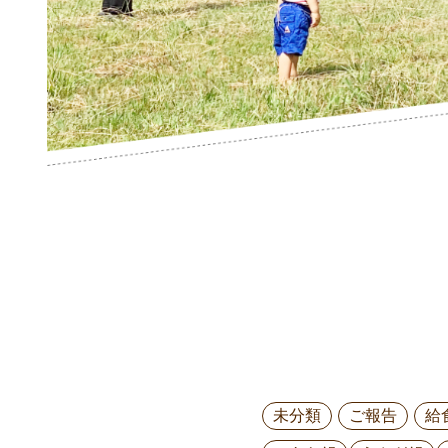
未分類
ご報告
給