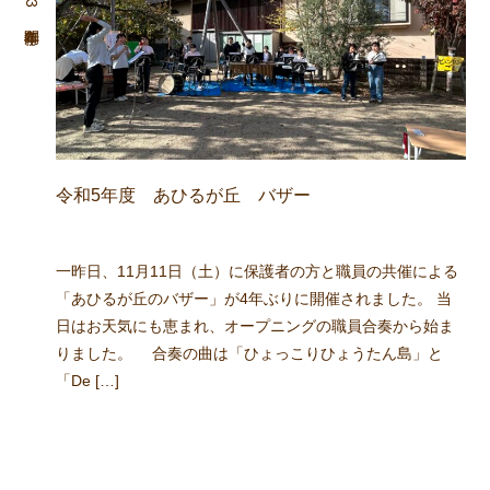
令和5年度 あひるが丘 バザー
一昨日、11月11日（土）に保護者の方と職員の共催による
「あひるが丘のバザー」が4年ぶりに開催されました。 当
日はお天気にも恵まれ、オープニングの職員合奏から始ま
りました。 合奏の曲は「ひょっこりひょうたん島」と
「De […]