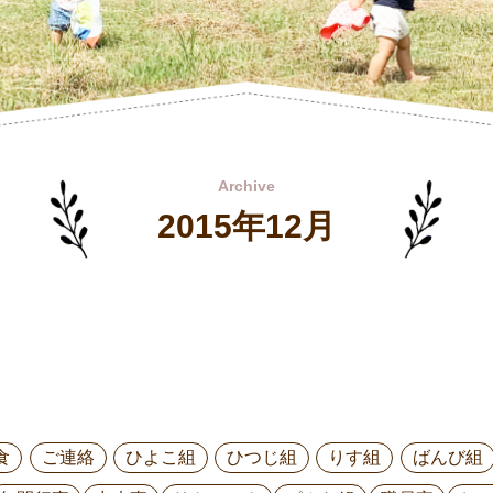
Archive
2015年12月
食
ご連絡
ひよこ組
ひつじ組
りす組
ばんび組