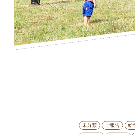
未分類
ご報告
給