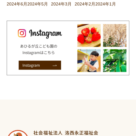
2024年6月
2024年5月
2024年3月
2024年2月
2024年1月