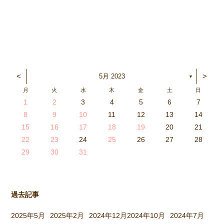
<
>
5月 2023
▼
月
火
水
木
金
土
日
1
2
3
4
5
6
7
3
4
2
0
4
0
2
0
3
2
2
3
4
0
2
0
3
3
2
4
0
2
3
4
4
0
3
3
2
4
0
2
2
0
3
4
2
0
0
3
4
0
3
4
0
2
0
4
2
2
3
0
2
0
3
4
0
3
3
2
4
0
2
4
2
4
3
3
2
0
3
4
2
0
0
3
4
0
3
2
3
4
0
2
0
3
3
2
4
0
2
3
4
4
0
3
3
2
4
0
2
1
1
1
1
1
1
1
1
1
1
1
1
1
1
1
1
1
1
1
1
1
1
1
1
1
8
9
10
11
12
13
14
8
6
5
0
1
6
9
7
8
1
7
9
5
7
0
6
8
6
9
9
5
8
0
6
8
1
7
9
5
7
0
0
6
9
1
7
9
5
8
0
6
8
1
1
7
0
5
8
0
9
1
7
9
5
6
9
5
7
0
1
6
9
7
7
0
6
8
1
6
5
7
0
5
8
8
1
7
9
5
7
6
8
1
6
9
9
5
8
0
6
8
7
9
5
7
0
1
7
0
5
8
0
9
1
7
9
5
5
8
1
6
9
1
0
5
8
0
6
6
9
5
7
0
5
1
6
9
7
7
0
6
8
1
6
5
7
0
5
8
9
5
8
0
6
8
1
7
9
5
7
0
0
6
9
1
7
9
8
0
6
8
1
1
7
0
5
8
0
6
9
1
7
9
8
15
16
17
18
19
20
21
5
3
2
7
8
3
6
4
5
8
4
6
2
4
7
3
5
3
6
6
2
5
7
3
5
8
4
6
2
4
7
7
3
6
8
4
6
2
5
7
3
5
8
8
4
7
2
5
7
6
8
4
6
2
3
6
2
4
7
8
3
6
4
4
7
3
5
8
3
2
4
7
2
5
5
8
4
6
2
4
3
5
8
3
6
6
2
5
7
3
5
4
6
2
4
7
8
4
7
2
5
7
6
8
4
6
2
2
5
8
3
6
8
7
2
5
7
3
3
6
2
4
7
2
8
3
6
4
4
7
3
5
8
3
2
4
7
2
5
6
2
5
7
3
5
8
4
6
2
4
7
7
3
6
8
4
6
5
7
3
5
8
8
4
7
2
5
7
3
6
8
4
6
5
22
23
24
25
26
27
28
9
0
1
1
9
0
0
9
0
1
9
0
1
9
0
1
9
1
9
9
0
1
0
0
9
9
1
9
0
0
9
0
1
9
1
9
1
9
0
9
0
9
9
0
1
0
0
9
9
9
0
1
9
0
1
0
1
9
0
1
29
30
31
過去記事
2025年5月
2025年2月
2024年12月
2024年10月
2024年7月