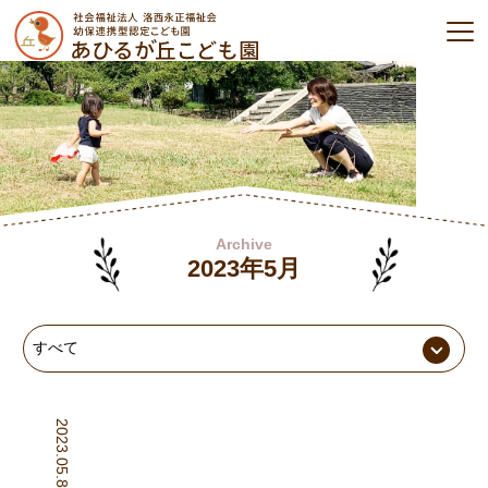
Archive
2023年5月
2023.05.8