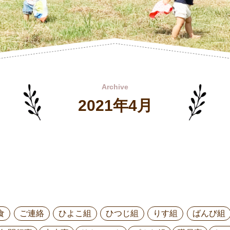
Archive
2021年4月
食
ご連絡
ひよこ組
ひつじ組
りす組
ばんび組