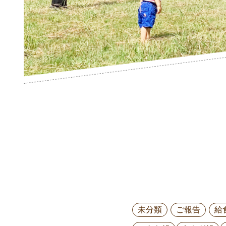
未分類
ご報告
給