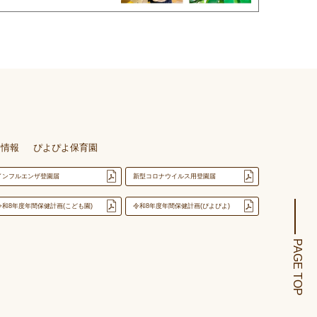
用情報
ぴよぴよ保育園
インフルエンザ登園届
新型コロナウイルス用登園届
令和8年度年間保健計画(こども園)
令和8年度年間保健計画(ぴよぴよ)
PAGE TOP