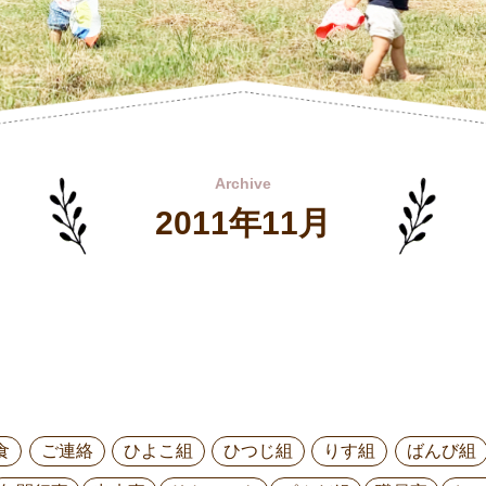
Archive
2011年11月
食
ご連絡
ひよこ組
ひつじ組
りす組
ばんび組