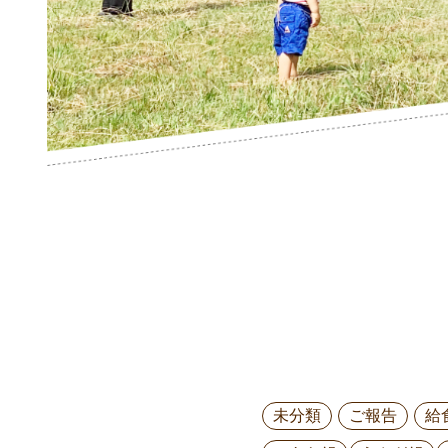
未分類
ご報告
給