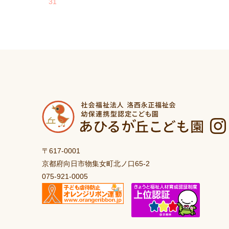
31
〒617-0001
京都府向日市物集女町北ノ口65-2
075-921-0005