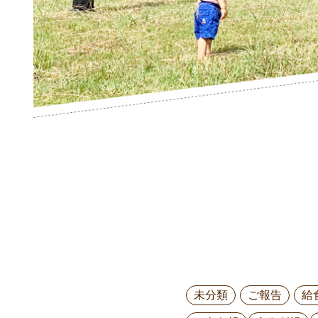
未分類
ご報告
給