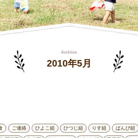
Archive
2010年5月
食
ご連絡
ひよこ組
ひつじ組
りす組
ばんび組