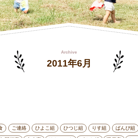
Archive
2011年6月
食
ご連絡
ひよこ組
ひつじ組
りす組
ばんび組