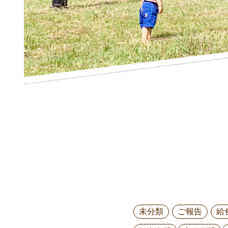
未分類
ご報告
給