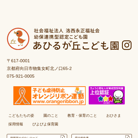
〒617-0001
京都府向日市物集女町北ノ口65-2
075-921-0005
こどもたちの姿
園のこと
教育・保育のこと
おひさま
採用情報
ぴよぴよ保育園
登園届のダウンロード
受診報告書