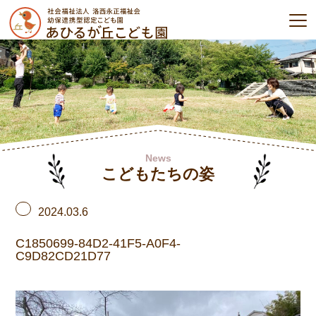
News
こどもたちの姿
2024.03.6
C1850699-84D2-41F5-A0F4-
C9D82CD21D77