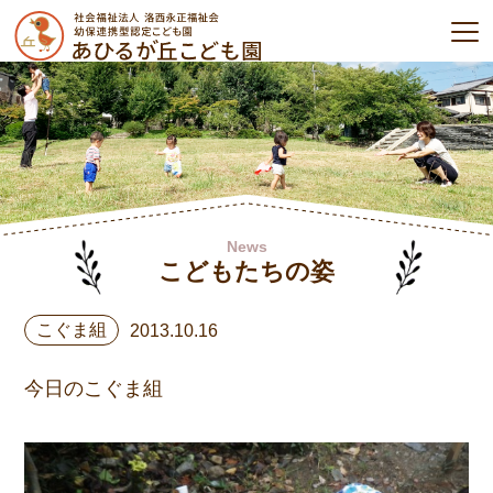
News
こどもたちの姿
こぐま組
2013.10.16
今日のこぐま組