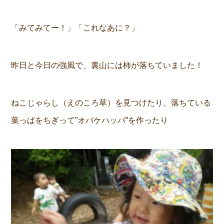
「みてみてー！」「これなあに？」
昨日と今日の強風で、裏山には柿が落ちていました！
ねこじゃらし（えのころ草）を見つけたり、落ちている
葉っぱをちぎって”オバケハッパ”を作ったり