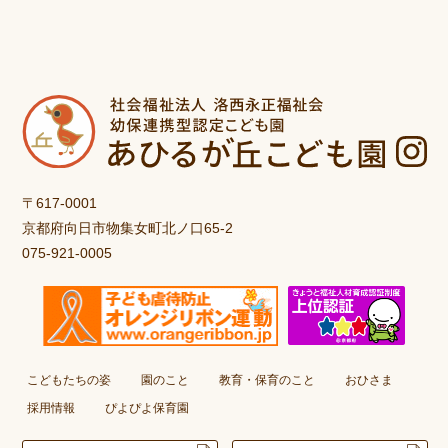
〒617-0001
京都府向日市物集女町北ノ口65-2
075-921-0005
こどもたちの姿
園のこと
教育・保育のこと
おひさま
採用情報
ぴよぴよ保育園