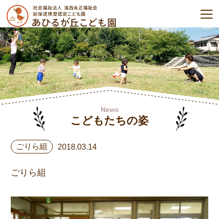
News
こどもたちの姿
ごりら組
2018.03.14
ごりら組