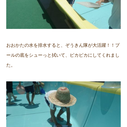
おおかたの水を排水すると、ぞうきん隊が大活躍！！プ
ールの底をシューっと拭いて、ピカピカにしてくれまし
た。