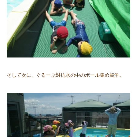
そして次に、ぐるーぷ対抗水の中のボール集め競争。