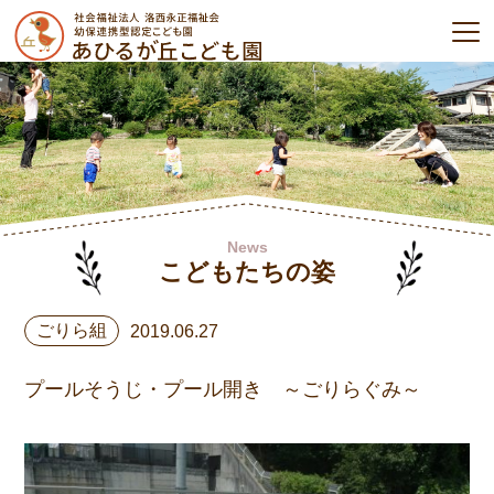
News
こどもたちの姿
ごりら組
2019.06.27
プールそうじ・プール開き ～ごりらぐみ～