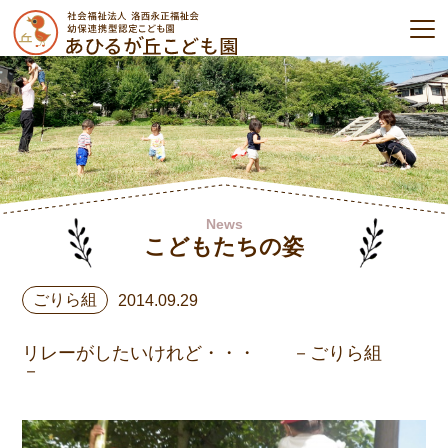
News
こどもたちの姿
ごりら組
2014.09.29
リレーがしたいけれど・・・ －ごりら組
－