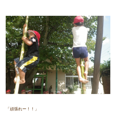
「頑張れー！！」