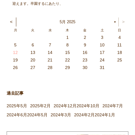
迎えます。卒園するにあたり、
『こんなに大きくなりました』
と等身大の自分を描き、1階ホ
<
>
5月 2025
▼
ールに展示しています。どうぞ
月
火
水
木
金
土
日
見てください。 今日から３日
1
2
3
4
間、卒園式のおけいこをしても
3
4
2
0
4
0
2
0
3
4
2
2
3
4
0
2
0
3
3
2
4
0
2
3
4
4
0
3
3
2
4
0
2
2
0
3
4
2
0
0
3
4
0
3
4
0
2
0
4
2
2
3
0
2
0
3
4
0
3
3
2
4
0
2
4
2
4
3
3
2
0
3
4
2
0
0
3
4
0
3
2
3
4
0
2
0
3
3
2
4
0
2
3
4
4
0
3
3
2
4
0
2
1
1
1
1
1
1
1
1
1
1
1
1
1
1
1
1
1
1
1
1
1
1
1
1
5
6
7
8
9
10
11
らいます。式は長い時間 […]
6
5
0
1
6
9
7
8
1
7
9
5
7
0
6
8
1
6
9
9
5
8
0
6
8
1
7
9
5
7
0
0
6
9
1
7
9
5
8
0
6
8
1
1
7
0
5
8
0
9
1
7
9
5
6
9
5
7
0
1
6
9
7
7
0
6
8
1
6
5
7
0
5
8
8
1
7
9
5
7
6
8
1
6
9
9
5
8
0
6
8
7
9
5
7
0
1
7
0
5
8
0
9
1
7
9
5
5
8
1
6
9
1
0
5
8
0
6
6
9
5
7
0
5
1
6
9
7
7
0
6
8
1
6
5
7
0
5
8
9
5
8
0
6
8
1
7
9
5
7
0
0
6
9
1
7
9
8
0
6
8
1
1
7
0
5
8
0
6
9
1
7
9
8
12
13
14
15
16
17
18
3
2
7
8
3
6
4
5
8
4
6
2
4
7
3
5
8
3
6
6
2
5
7
3
5
8
4
6
2
4
7
7
3
6
8
4
6
2
5
7
3
5
8
8
4
7
2
5
7
6
8
4
6
2
3
6
2
4
7
8
3
6
4
4
7
3
5
8
3
2
4
7
2
5
5
8
4
6
2
4
3
5
8
3
6
6
2
5
7
3
5
4
6
2
4
7
8
4
7
2
5
7
6
8
4
6
2
2
5
8
3
6
8
7
2
5
7
3
3
6
2
4
7
2
8
3
6
4
4
7
3
5
8
3
2
4
7
2
5
6
2
5
7
3
5
8
4
6
2
4
7
7
3
6
8
4
6
5
7
3
5
8
8
4
7
2
5
7
3
6
8
4
6
5
19
20
21
22
23
24
25
9
0
1
1
9
0
0
9
0
1
9
0
1
9
0
1
9
1
9
9
0
1
0
0
9
9
1
9
0
0
9
0
1
9
1
9
1
9
0
9
0
9
9
0
1
0
0
9
9
9
0
1
9
0
1
0
1
9
0
1
26
27
28
29
30
31
過去記事
2025年5月
2025年2月
2024年12月
2024年10月
2024年7月
2024年6月
2024年5月
2024年3月
2024年2月
2024年1月