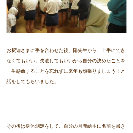
お釈迦さまに手を合わせた後、陽先生から、上手にでき
なくてもいい、失敗してもいいから自分の決めたことを
一生懸命することを忘れずに来年も頑張りましょう！と
話をしてもらいました。
その後は身体測定をして、自分の月間絵本に名前を書き