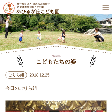
News
こどもたちの姿
ごりら組
2018.12.25
今日のごりら組