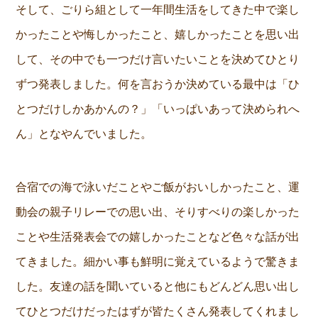
そして、ごりら組として一年間生活をしてきた中で楽し
かったことや悔しかったこと、嬉しかったことを思い出
して、その中でも一つだけ言いたいことを決めてひとり
ずつ発表しました。何を言おうか決めている最中は「ひ
とつだけしかあかんの？」「いっぱいあって決められへ
ん」となやんでいました。
合宿での海で泳いだことやご飯がおいしかったこと、運
動会の親子リレーでの思い出、そりすべりの楽しかった
ことや生活発表会での嬉しかったことなど色々な話が出
てきました。細かい事も鮮明に覚えているようで驚きま
した。友達の話を聞いていると他にもどんどん思い出し
てひとつだけだったはずが皆たくさん発表してくれまし