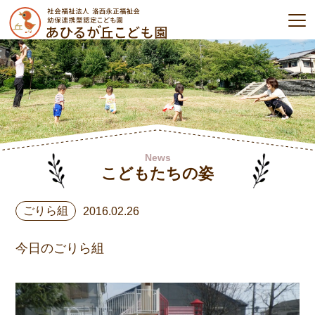
News
こどもたちの姿
ごりら組
2016.02.26
今日のごりら組