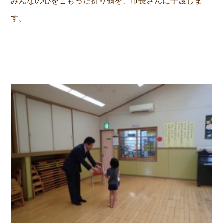
みんなの心をこもった折り鶴を、市長さんに手渡しま
す。