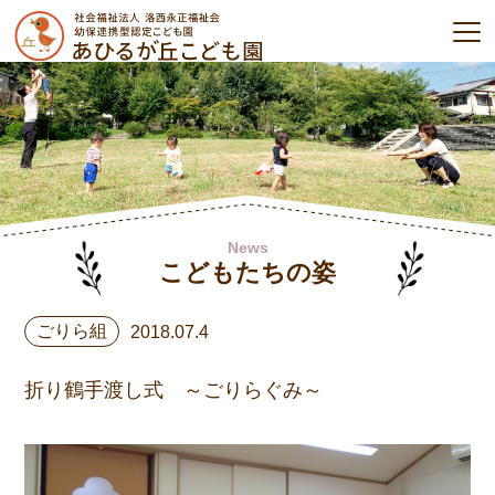
News
こどもたちの姿
ごりら組
2018.07.4
折り鶴手渡し式 ～ごりらぐみ～