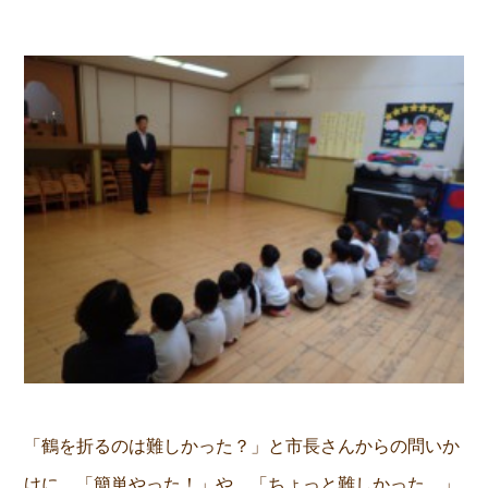
「鶴を折るのは難しかった？」と市長さんからの問いか
けに、「簡単やった！」や、「ちょっと難しかった。」