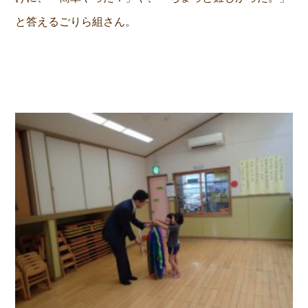
と答えるごりら組さん。