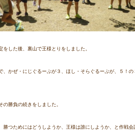
定をした後、裏山で王様とりをしました。
で、かぜ・にじぐるーぷが３、ほし・そらぐるーぷが、５！の
その勝負の続きをしました。
、勝つためにはどうしようか、王様は誰にしようか、と作戦会