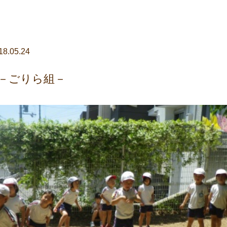
18.05.24
－ごりら組－