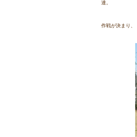
達。
作戦が決まり、