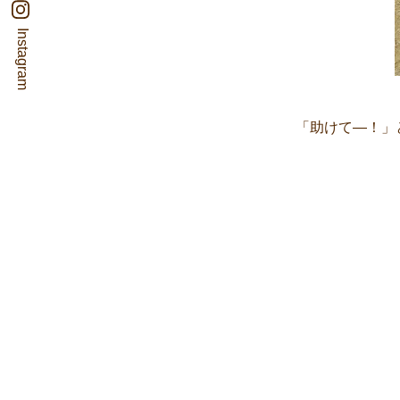
Instagram
「助けて―！」