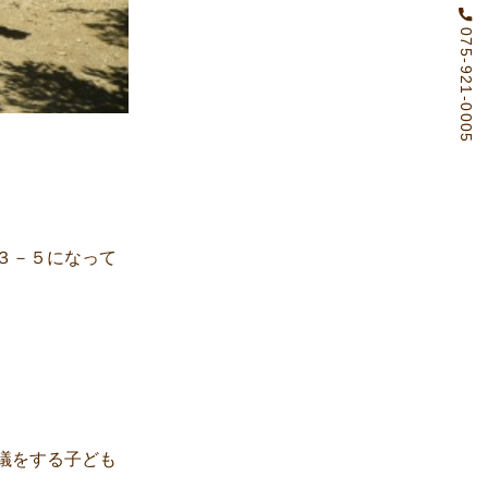
075-921-0005
３－５になって
議をする子ども