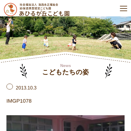
News
こどもたちの姿
2013.10.3
IMGP1078