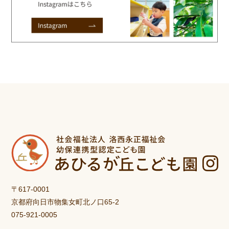
〒617-0001
京都府向日市物集女町北ノ口65-2
075-921-0005