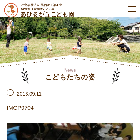
News
こどもたちの姿
2013.09.11
IMGP0704