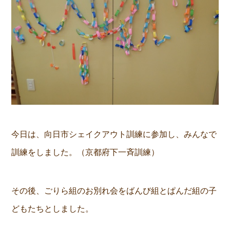
今日は、向日市シェイクアウト訓練に参加し、みんなで
訓練をしました。（京都府下一斉訓練）
その後、ごりら組のお別れ会をばんび組とぱんだ組の子
どもたちとしました。