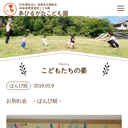
News
こどもたちの姿
ばんび組
2018.03.9
お別れ会 －ばんび組－