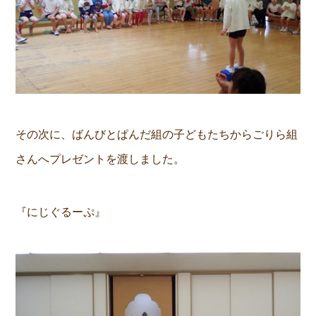
その次に、ばんびとぱんだ組の子どもたちからごりら組
さんへプレゼントを渡しました。
『にじぐるーぷ』