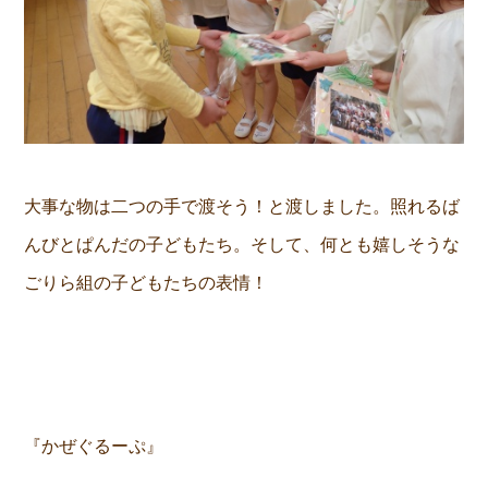
大事な物は二つの手で渡そう！と渡しました。照れるば
んびとぱんだの子どもたち。そして、何とも嬉しそうな
ごりら組の子どもたちの表情！
『かぜぐるーぷ』