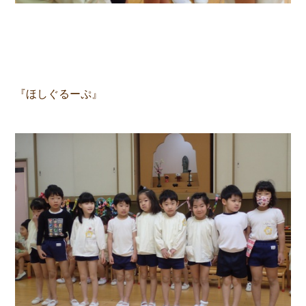
『ほしぐるーぷ』