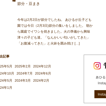
節分・豆まき
今年は2月2日が節分でしたね。 あひるが丘子ども
園では今日（2月3日)節分の集いをしました。 朝か
ら園庭でイワシを焼きました。火の準備から興味
津々の子ども達。「なんかいい匂いがしてきた」
「お腹減ってきた」と火鉢を囲み焼け […]
去記事
025年5月
2025年2月
2024年12月
024年10月
2024年7月
2024年6月
024年5月
2024年3月
2024年2月
024年1月