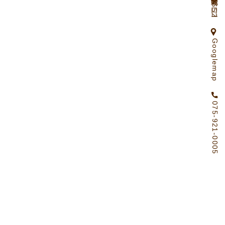
京都府向日市物集女町北ノ口65ー2
Googlemap
075-921-0005