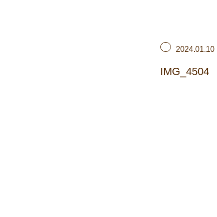
2024.01.10
IMG_4504