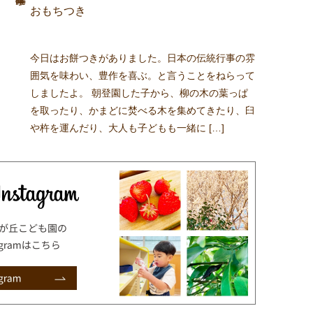
おもちつき
今日はお餅つきがありました。日本の伝統行事の雰
囲気を味わい、豊作を喜ぶ。と言うことをねらって
しましたよ。 朝登園した子から、柳の木の葉っぱ
を取ったり、かまどに焚べる木を集めてきたり、臼
や杵を運んだり、大人も子どもも一緒に […]