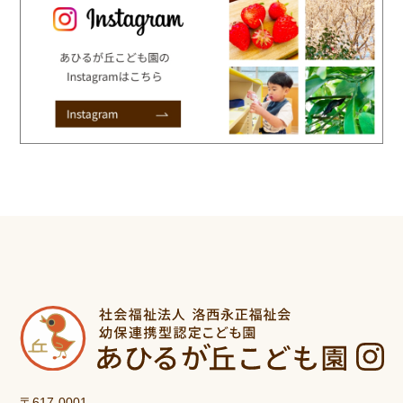
〒617-0001