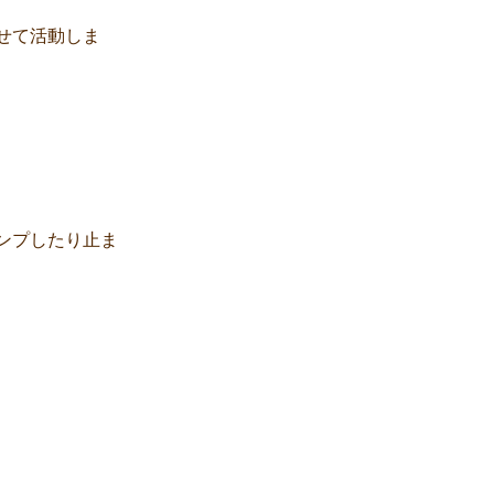
せて活動しま
ンプしたり止ま