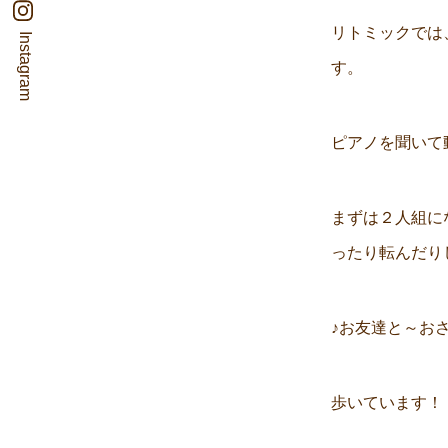
リトミックでは
Instagram
す。
ピアノを聞いて
まずは２人組に
ったり転んだり
♪お友達と～お
歩いています！