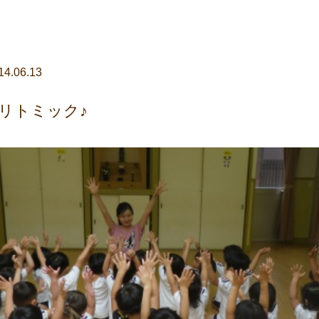
14.06.13
リトミック♪