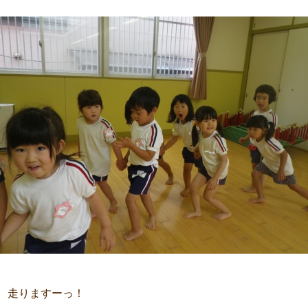
、走りますーっ！