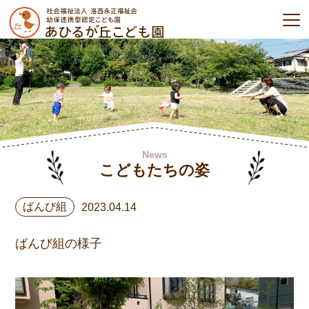
News
こどもたちの姿
ばんび組
2023.04.14
ばんび組の様子