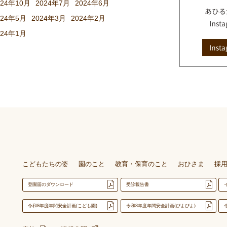
024年10月
2024年7月
2024年6月
024年5月
2024年3月
2024年2月
024年1月
こどもたちの姿
園のこと
教育・保育のこと
おひさま
採
登園届のダウンロード
受診報告書
令和8年度年間安全計画(こども園)
令和8年度年間安全計画(ぴよぴよ)