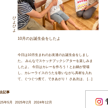
ぴよぴよ
10月のお誕生会をしたよ
今日は10月生まれのお友達のお誕生会をしまし
た。 みんなでスケッチブックシアターを楽しみま
したよ。 今日はカレーを作ろう！とお鍋が登場
し、カレーライスのうたを歌いながら具材を入れ
て、ぐつぐつ煮て、できあがり！ さあ次は、 […]
去記事
025年5月
2025年2月
2024年12月