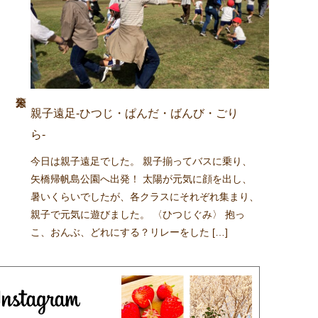
親子遠足-ひつじ・ぱんだ・ばんび・ごり
ら-
今日は親子遠足でした。 親子揃ってバスに乗り、
矢橋帰帆島公園へ出発！ 太陽が元気に顔を出し、
暑いくらいでしたが、各クラスにそれぞれ集まり、
親子で元気に遊びました。 〈ひつじぐみ〉 抱っ
こ、おんぶ、どれにする？リレーをした […]