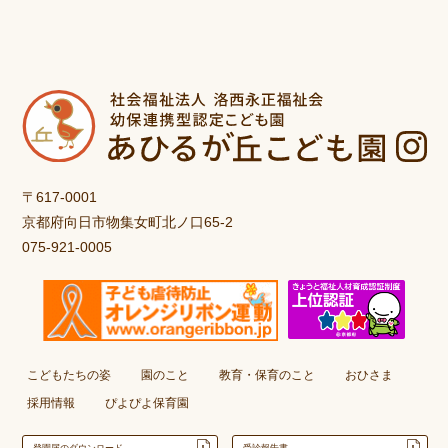
〒617-0001
京都府向日市物集女町北ノ口65-2
075-921-0005
こどもたちの姿
園のこと
教育・保育のこと
おひさま
採用情報
ぴよぴよ保育園
登園届のダウンロード
受診報告書