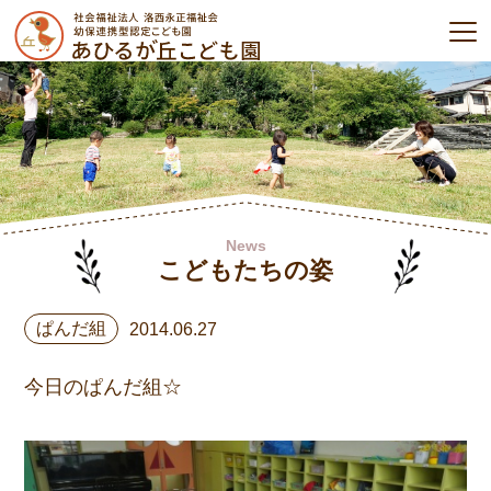
News
こどもたちの姿
ぱんだ組
2014.06.27
今日のぱんだ組☆