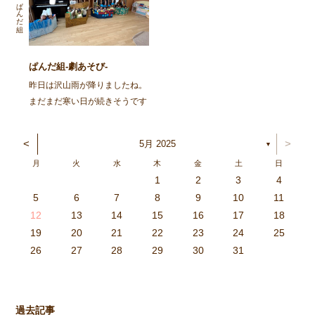
いひと時を過ごしました。 ま
るごりら組さんに、感謝の気持
ぱんだ組
ずは、ごりらぐみ、ばんび組の
ちを伝えよう！ お別れは寂し
子どもたち […]
いけれど、あひるが丘のこと
[…]
ぱんだ組-劇あそび-
昨日は沢山雨が降りましたね。
まだまだ寒い日が続きそうです
が、寒さに負けず、元気に、健
康に過ごしていきたいですね。
<
>
5月 2025
▼
さて、今回のホームページで
月
火
水
木
金
土
日
は、ぱんだ組の「劇あそび」の
1
2
3
4
様子をお伝えしたいと思いま
3
4
2
0
4
0
2
0
3
4
2
2
3
4
0
2
0
3
3
2
4
0
2
3
4
4
0
3
3
2
4
0
2
2
0
3
4
2
0
0
3
4
0
3
4
0
2
0
4
2
2
3
0
2
0
3
4
0
3
3
2
4
0
2
4
2
4
3
3
2
0
3
4
2
0
0
3
4
0
3
2
3
4
0
2
0
3
3
2
4
0
2
3
4
4
0
3
3
2
4
0
2
1
1
1
1
1
1
1
1
1
1
1
1
1
1
1
1
1
1
1
1
1
1
1
1
5
6
7
8
9
10
11
す。 絵本のパンどろぼうシ […]
6
5
0
1
6
9
7
8
1
7
9
5
7
0
6
8
1
6
9
9
5
8
0
6
8
1
7
9
5
7
0
0
6
9
1
7
9
5
8
0
6
8
1
1
7
0
5
8
0
9
1
7
9
5
6
9
5
7
0
1
6
9
7
7
0
6
8
1
6
5
7
0
5
8
8
1
7
9
5
7
6
8
1
6
9
9
5
8
0
6
8
7
9
5
7
0
1
7
0
5
8
0
9
1
7
9
5
5
8
1
6
9
1
0
5
8
0
6
6
9
5
7
0
5
1
6
9
7
7
0
6
8
1
6
5
7
0
5
8
9
5
8
0
6
8
1
7
9
5
7
0
0
6
9
1
7
9
8
0
6
8
1
1
7
0
5
8
0
6
9
1
7
9
8
12
13
14
15
16
17
18
3
2
7
8
3
6
4
5
8
4
6
2
4
7
3
5
8
3
6
6
2
5
7
3
5
8
4
6
2
4
7
7
3
6
8
4
6
2
5
7
3
5
8
8
4
7
2
5
7
6
8
4
6
2
3
6
2
4
7
8
3
6
4
4
7
3
5
8
3
2
4
7
2
5
5
8
4
6
2
4
3
5
8
3
6
6
2
5
7
3
5
4
6
2
4
7
8
4
7
2
5
7
6
8
4
6
2
2
5
8
3
6
8
7
2
5
7
3
3
6
2
4
7
2
8
3
6
4
4
7
3
5
8
3
2
4
7
2
5
6
2
5
7
3
5
8
4
6
2
4
7
7
3
6
8
4
6
5
7
3
5
8
8
4
7
2
5
7
3
6
8
4
6
5
19
20
21
22
23
24
25
9
0
1
1
9
0
0
9
0
1
9
0
1
9
0
1
9
1
9
9
0
1
0
0
9
9
1
9
0
0
9
0
1
9
1
9
1
9
0
9
0
9
9
0
1
0
0
9
9
9
0
1
9
0
1
0
1
9
0
1
26
27
28
29
30
31
過去記事