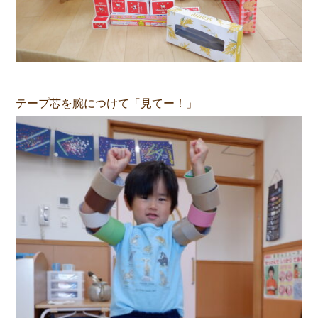
テープ芯を腕につけて「見てー！」