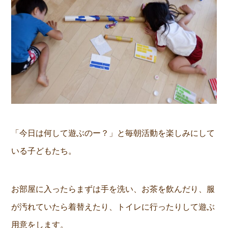
「今日は何して遊ぶのー？」と毎朝活動を楽しみにして
いる子どもたち。
お部屋に入ったらまずは手を洗い、お茶を飲んだり、服
が汚れていたら着替えたり、トイレに行ったりして遊ぶ
用意をします。