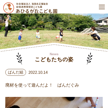
News
こどもたちの姿
ぱんだ組
2022.10.14
廃材を使って遊んだよ！ ぱんだぐみ