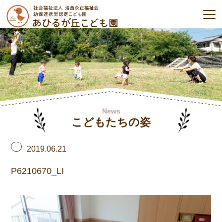
News
こどもたちの姿
2019.06.21
P6210670_LI