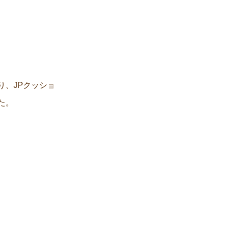
、JPクッショ
た。