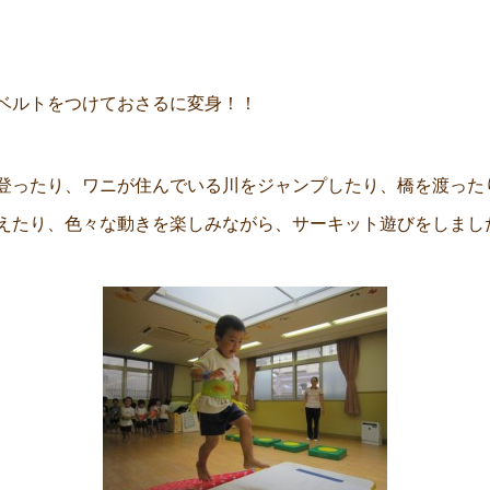
ベルトをつけておさるに変身！！
登ったり、ワニが住んでいる川をジャンプしたり、橋を渡ったり
えたり、色々な動きを楽しみながら、サーキット遊びをしまし