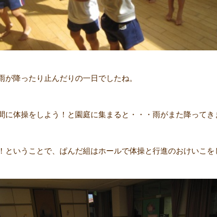
雨が降ったり止んだりの一日でしたね。
間に体操をしよう！と園庭に集まると・・・雨がまた降ってき
！ということで、ぱんだ組はホールで体操と行進のおけいこを