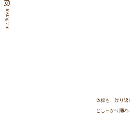
Instagram
体操も、繰り返
としっかり踊れ