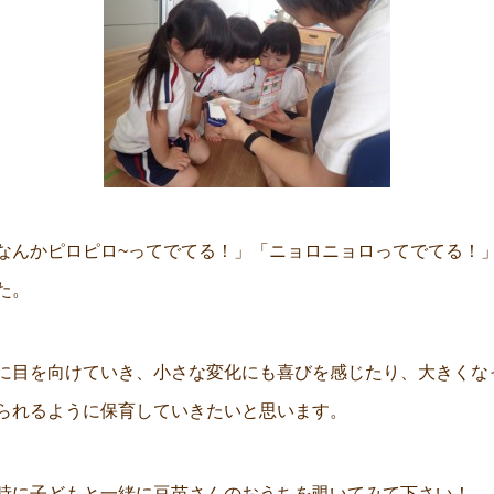
なんかピロピロ~ってでてる！」「ニョロニョロってでてる！」
た。
に目を向けていき、小さな変化にも喜びを感じたり、大きくな
られるように保育していきたいと思います。
時に子どもと一緒に豆苗さんのおうちを覗いてみて下さい！