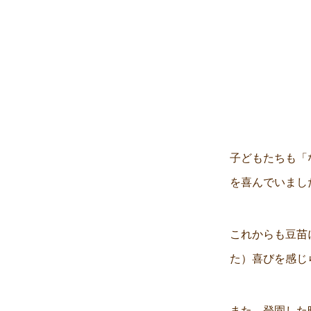
子どもたちも「
を喜んでいまし
これからも豆苗
た）喜びを感じ
また、登園した