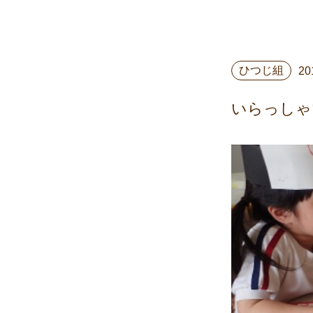
ひつじ組
20
いらっしゃ