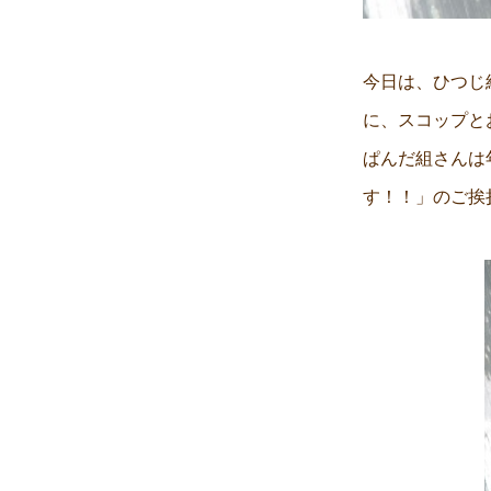
今日は、ひつじ
に、スコップと
ぱんだ組さんは
す！！」のご挨