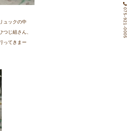
075-921-0005
リュックの中
ひつじ組さん、
行ってきまー