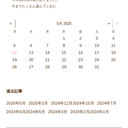
今までたくさん遊んでくれた
り、困った時に助けてくれた
り、ぐるーぷの事を助けてくれ
<
>
5月 2025
▼
たりと、たくさんの思い出があ
月
火
水
木
金
土
日
るごりら組さんに、感謝の気持
1
2
3
4
ちを伝えよう！ お別れは寂し
3
4
2
0
4
0
2
0
3
4
2
2
3
4
0
2
0
3
3
2
4
0
2
3
4
4
0
3
3
2
4
0
2
2
0
3
4
2
0
0
3
4
0
3
4
0
2
0
4
2
2
3
0
2
0
3
4
0
3
3
2
4
0
2
4
2
4
3
3
2
0
3
4
2
0
0
3
4
0
3
2
3
4
0
2
0
3
3
2
4
0
2
3
4
4
0
3
3
2
4
0
2
1
1
1
1
1
1
1
1
1
1
1
1
1
1
1
1
1
1
1
1
1
1
1
1
5
6
7
8
9
10
11
いけれど、あひるが丘のこと
6
5
0
1
6
9
7
8
1
7
9
5
7
0
6
8
1
6
9
9
5
8
0
6
8
1
7
9
5
7
0
0
6
9
1
7
9
5
8
0
6
8
1
1
7
0
5
8
0
9
1
7
9
5
6
9
5
7
0
1
6
9
7
7
0
6
8
1
6
5
7
0
5
8
8
1
7
9
5
7
6
8
1
6
9
9
5
8
0
6
8
7
9
5
7
0
1
7
0
5
8
0
9
1
7
9
5
5
8
1
6
9
1
0
5
8
0
6
6
9
5
7
0
5
1
6
9
7
7
0
6
8
1
6
5
7
0
5
8
9
5
8
0
6
8
1
7
9
5
7
0
0
6
9
1
7
9
8
0
6
8
1
1
7
0
5
8
0
6
9
1
7
9
8
[…]
12
13
14
15
16
17
18
3
2
7
8
3
6
4
5
8
4
6
2
4
7
3
5
8
3
6
6
2
5
7
3
5
8
4
6
2
4
7
7
3
6
8
4
6
2
5
7
3
5
8
8
4
7
2
5
7
6
8
4
6
2
3
6
2
4
7
8
3
6
4
4
7
3
5
8
3
2
4
7
2
5
5
8
4
6
2
4
3
5
8
3
6
6
2
5
7
3
5
4
6
2
4
7
8
4
7
2
5
7
6
8
4
6
2
2
5
8
3
6
8
7
2
5
7
3
3
6
2
4
7
2
8
3
6
4
4
7
3
5
8
3
2
4
7
2
5
6
2
5
7
3
5
8
4
6
2
4
7
7
3
6
8
4
6
5
7
3
5
8
8
4
7
2
5
7
3
6
8
4
6
5
19
20
21
22
23
24
25
9
0
1
1
9
0
0
9
0
1
9
0
1
9
0
1
9
1
9
9
0
1
0
0
9
9
1
9
0
0
9
0
1
9
1
9
1
9
0
9
0
9
9
0
1
0
0
9
9
9
0
1
9
0
1
0
1
9
0
1
26
27
28
29
30
31
過去記事
2025年5月
2025年2月
2024年12月
2024年10月
2024年7月
2024年6月
2024年5月
2024年3月
2024年2月
2024年1月