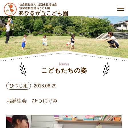
News
こどもたちの姿
ひつじ組
2018.06.29
お誕生会 ひつじぐみ