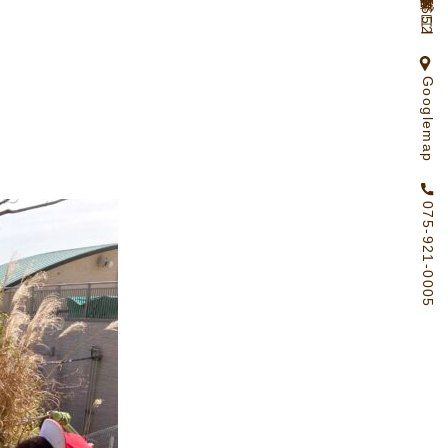
京都府向日市物集女町北ノ口65ー2
Googlemap
075-921-0005