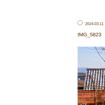
2024.03.11
IMG_5823