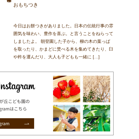
おもちつき
今日はお餅つきがありました。日本の伝統行事の雰
囲気を味わい、豊作を喜ぶ。と言うことをねらって
しましたよ。 朝登園した子から、柳の木の葉っぱ
を取ったり、かまどに焚べる木を集めてきたり、臼
や杵を運んだり、大人も子どもも一緒に […]