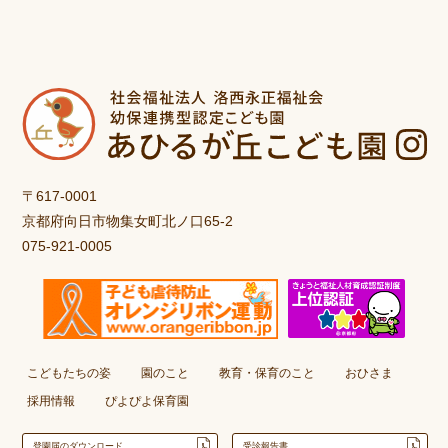
〒617-0001
京都府向日市物集女町北ノ口65-2
075-921-0005
こどもたちの姿
園のこと
教育・保育のこと
おひさま
採用情報
ぴよぴよ保育園
登園届のダウンロード
受診報告書