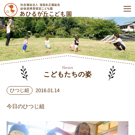
News
こどもたちの姿
ひつじ組
2016.01.14
今日のひつじ組